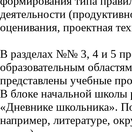
формирования типа прави
деятельности (продуктивно
оценивания, проектная тех
В разделах №№ 3, 4 и 5 п
образовательным областям 
представлены учебные пр
В блоке начальной школы 
«Дневнике школьника». П
например, литературе, ок