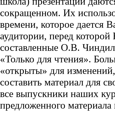
школа) презентации даются
сокращенном. Их использо
времени, которое дается Ва
аудитории, перед которой
составленные О.В. Чиндил
«Только для чтения». Бол
«открыты» для изменений,
составить материал для св
все выпускники наших кур
предложенного материала 