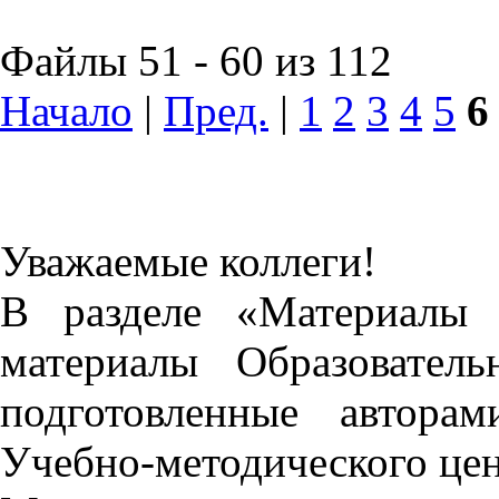
Файлы 51 - 60 из 112
Начало
|
Пред.
|
1
2
3
4
5
6
Уважаемые коллеги!
В разделе «Материалы 
материалы Образовател
подготовленные автора
Учебно-методического це