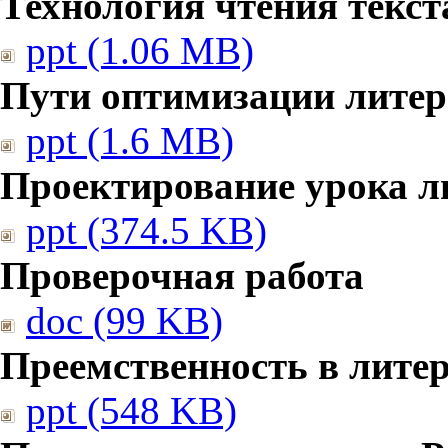
Технология чтения текст
ppt (1.06 MB)
Пути оптимизации литер
ppt (1.6 MB)
Проектирование урока л
ppt (374.5 KB)
Проверочная работа
doc (99 KB)
Преемственность в лите
ppt (548 KB)