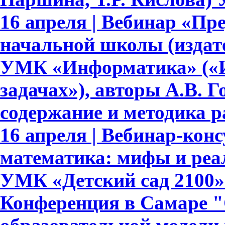
16 апреля | Вебинар «Пр
начальной школы (издате
УМК «Информатика» («И
задачах»), авторы А.В. Го
содержание и методика 
16 апреля | Вебинар-ко
математика: мифы и реа
УМК «Детский сад 2100»
Конференция в Самаре "