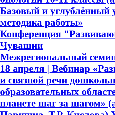
Базовый и углублённый 
методика работы»
Конференция "Развивающ
Чувашии
Межрегиональный семин
18 апреля | Вебинар «Ра
и связной речи дошкольн
образовательных област
планете шаг за шагом» (
Паршина, Т.Р. Кислова)