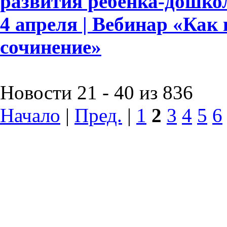
развития ребёнка-дошко
4 апреля | Вебинар «Как
сочинение»
Новости 21 - 40 из 836
Начало
|
Пред.
|
1
2
3
4
5
6