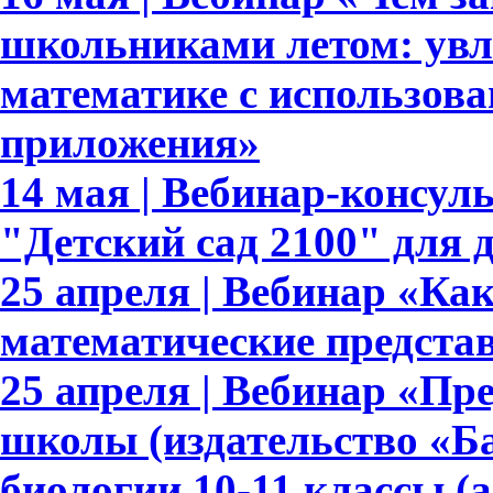
школьниками летом: увл
математике с использов
приложения»
14 мая | Вебинар-консу
"Детский сад 2100" для 
25 апреля | Вебинар «К
математические предста
25 апреля | Вебинар «Пр
школы (издательство «Ба
биологии 10-11 классы (а