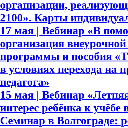
организации, реализующ
2100». Карты индивидуа
17 мая | Вебинар «В пом
организация внеурочной
программы и пособия «Те
в условиях перехода на 
педагога»
15 мая | Вебинар «Летня
интерес ребёнка к учёбе
Семинар в Волгограде: 