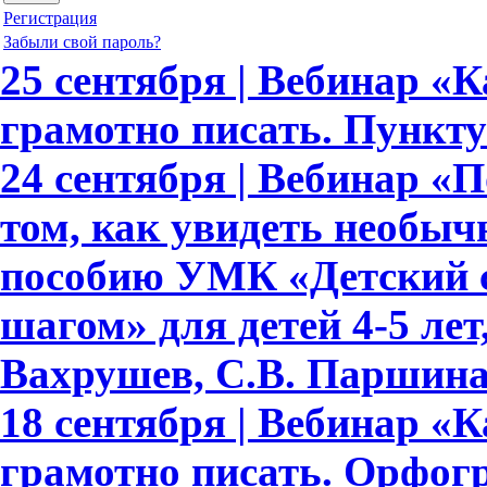
Регистрация
Забыли свой пароль?
25 сентября | Вебинар «
грамотно писать. Пункту
24 сентября | Вебинар «По
том, как увидеть необыч
пособию УМК «Детский с
шагом» для детей 4-5 лет,
Вахрушев, С.В. Паршина,
18 сентября | Вебинар «
грамотно писать. Орфогр