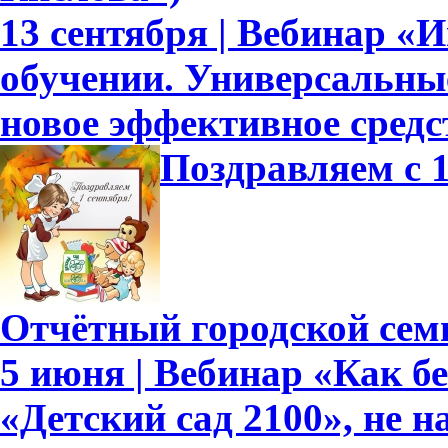
13 сентября | Вебинар «
обучении. Универсальн
новое эффективное средс
Поздравляем с 1
Отчётный городской сем
5 июня | Вебинар «Как б
«Детский сад 2100», не 