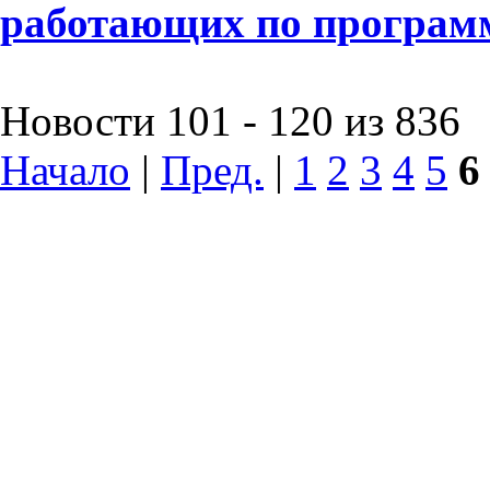
работающих по программ
Новости 101 - 120 из 836
Начало
|
Пред.
|
1
2
3
4
5
6