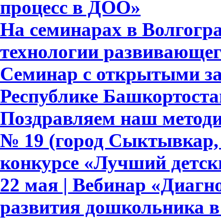
процесс в ДОО»
На семинарах в Волгогра
технологии развивающег
Семинар с открытыми за
Республике Башкортоста
Поздравляем наш методич
№ 19 (город Сыктывкар, 
конкурсе «Лучший детски
22 мая | Вебинар «Диагн
развития дошкольника в