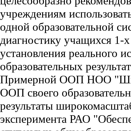
целесообразно рекомендов
учреждениям использоват
одной образовательной си
диагностику учащихся 1-х 
установления реального и
образовательных результат
Примерной ООП НОО "Шко
ООП своего образовательн
результаты широкомасшта
эксперимента РАО "Обесп