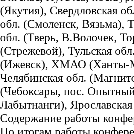
(Якутия), Свердловская об
обл. (Смоленск, Вязьма), Т
обл. (Тверь, В.Волочек, То
(Стрежевой), Тульская обл
(Ижевск), ХМАО (Ханты-М
Челябинская обл. (Магнит
(Чебоксары, пос. Опытны
Лабытнанги), Ярославская 
Содержание работы конфе
По итогам работы конфер