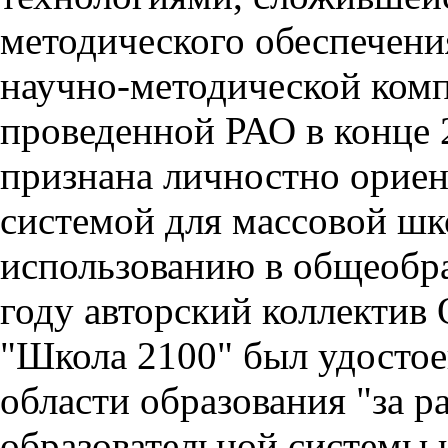
методического обеспечения
научно-методической комп
проведенной РАО в конце 
признана личностно орие
системой для массовой шк
использованию в общеобра
году авторский коллектив
"Школа 2100" был удостое
области образования "за р
образовательной системы 