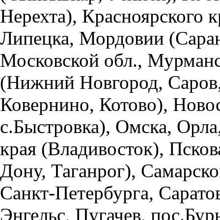
Нерехта), Красноярского к
Липецка, Мордовии (Саран
Московской обл., Мурманс
(Нижний Новгород, Саров,
Ковернино, Котово), Ново
с.Быстровка), Омска, Орл
края (Владивосток), Пскова
Дону, Таганрог), Самарско
Санкт-Петербурга, Саратов
Энгельс, Пугачев, пос.Бур