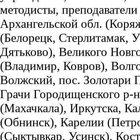
методисты, преподаватели 
Архангельской обл. (Коря
(Белорецк, Стерлитамак, У
Дятьково), Великого Новг
(Владимир, Ковров), Волго
Волжский, пос. Золотари П
Грачи Городищенского р-н
(Махачкала), Иркутска, Ка
(Обнинск), Карелии (Петр
(Сыктывкар, Усинск), Кост