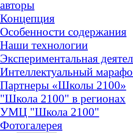
авторы
Концепция
Особенности содержания
Наши технологии
Экспериментальная деятел
Интеллектуальный марафо
Партнеры «Школы 2100»
"Школа 2100" в регионах
УМЦ "Школа 2100"
Фотогалерея