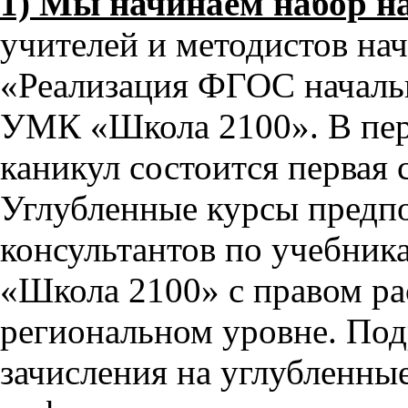
1) Мы начинаем набор н
учителей и методистов на
«Реализация ФГОС начальн
УМК «Школа 2100». В пе
каникул состоится первая 
Углубленные курсы предпо
консультантов по учебник
«Школа 2100» с правом ра
региональном уровне. Под
зачисления на углубленные