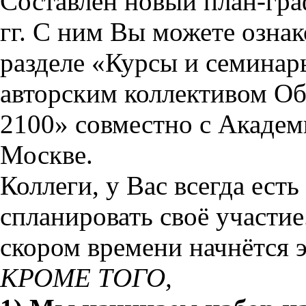
Составлен новый план-граф
гг. С ним Вы можете ознак
разделе «Курсы и семинар
авторским коллективом О
2100» совместно с Акад
Москве.
Коллеги, у Вас всегда ест
спланировать своё участие
скором времени начнётся 
КРОМЕ ТОГО,