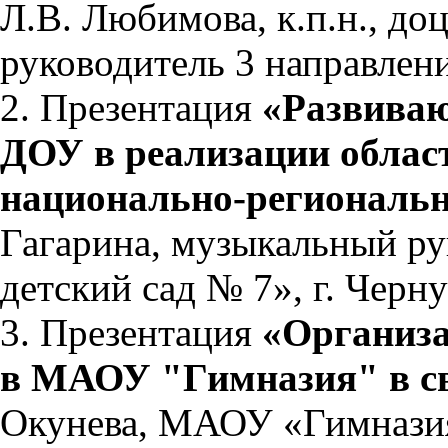
Л.В. Любимова, к.п.н., доц
руководитель 3 направлени
2. Презентация
«Развиваю
ДОУ в реализации облас
национально-региональн
Гагарина, музыкальный 
детский сад № 7», г. Черн
3. Презентация
«Организа
в МАОУ "Гимназия" в с
Окунева, МАОУ «Гимназия