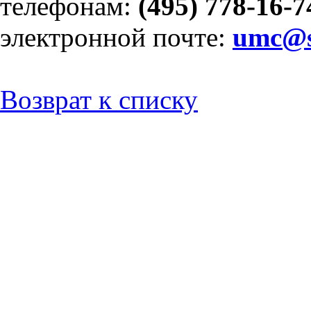
телефонам:
(495) 778-16-7
электронной почте:
umc@s
Возврат к списку