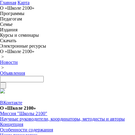
Главная
Карта
О «Школе 2100»
Программы
Педагогам
Семье
Издания
Курсы и семинары
Скачать
Электронные ресурсы
О «Школе 2100»
>
Новости
>
Объявления
ВКонтакте
О «Школе 2100»
Миссия "Школы 2100"
Научные руководители, координаторы, методисты и авторы
Концепция
Особенности содержания