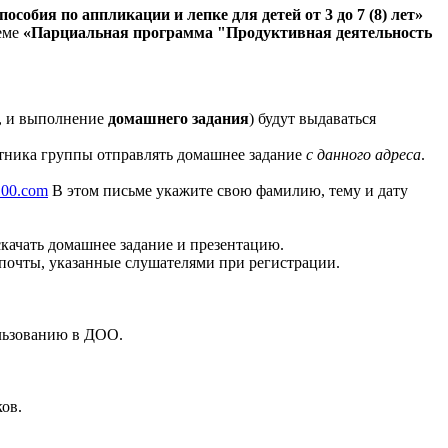
обия по аппликации и лепке для детей от 3 до 7 (8) лет»
теме
«Парциальная программа "Продуктивная деятельность
, и выполнение
домашнего задания
) будут выдаваться
стника группы отправлять домашнее задание
с данного адреса
.
100.com
В этом письме укажите свою фамилию, тему и дату
качать домашнее задание и презентацию.
 почты, указанные слушателями при регистрации.
ользованию в ДОО.
ов.