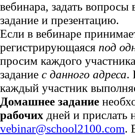
вебинара, задать вопросы
задание и презентацию.
Если в вебинаре принимае
регистрирующаяся
под од
просим каждого участника
задание
с данного адреса
.
каждый участник выполняе
Домашнее задание
необхо
рабочих
дней и прислать 
vebinar@school2100.com
.