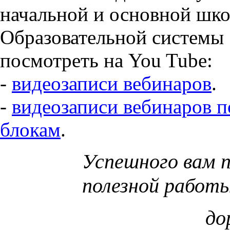
начальной и основной шк
Образовательной системы
посмотреть на You Tube:
-
видеозаписи вебинаров
.
-
видеозаписи вебинаров п
блокам
.
Успешного вам 
полезной работы
до