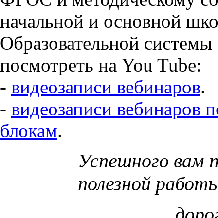
начальной и основной шк
Образовательной системы
посмотреть на You Tube:
-
видеозаписи вебинаров
.
-
видеозаписи вебинаров п
блокам
.
Успешного вам 
полезной работы
доро