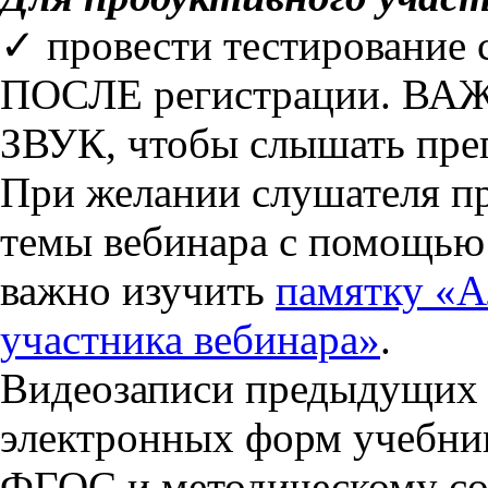
✓ провести тестирование
ПОСЛЕ регистрации. ВАЖ
ЗВУК, чтобы слышать преп
При желании слушателя пр
темы вебинара с помощью
важно изучить
памятку «А
участника вебинара»
.
Видеозаписи предыдущих 
электронных форм учебни
ФГОС и методическому со