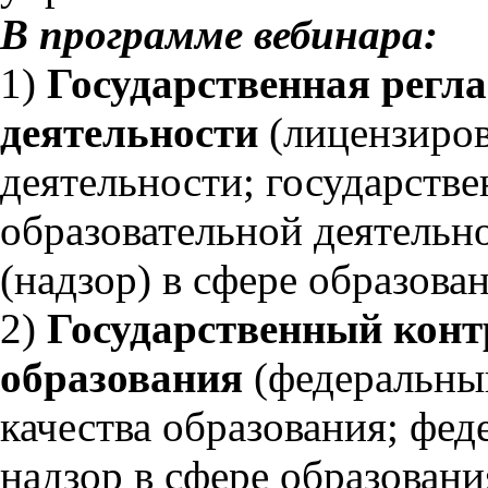
В программе вебинара:
1)
Государственная регл
деятельности
(лицензиров
деятельности; государств
образовательной деятельн
(надзор) в сфере образован
2)
Государственный контр
образования
(федеральны
качества образования; фе
надзор в сфере образовани