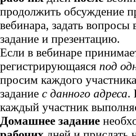
продолжить обсуждение п
вебинара, задать вопросы
задание и презентацию.
Если в вебинаре принимае
регистрирующаяся
под од
просим каждого участника
задание
с данного адреса
.
каждый участник выполняе
Домашнее задание
необхо
рабочих
дней и прислать 