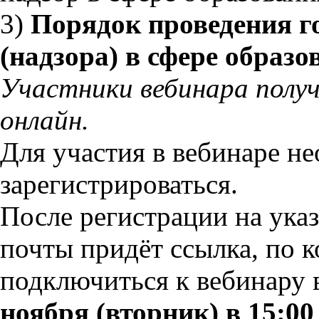
3)
Порядок проведения г
(надзора) в сфере образо
Участники вебинара полу
онлайн.
Для участия в вебинаре н
зарегистрироваться.
После регистрации на ука
почты придёт ссылка, по 
подключиться к вебинару
ноября (вторник) в 15:00