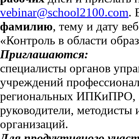
vebinar@school2100.com
.
фамилию
, тему и дату ве
«Контроль в области образ
Приглашаются:
специалисты органов упра
учреждений профессионал
региональных ИПКиПРО, м
руководители, методисты 
организаций.
Для продуктивного участ