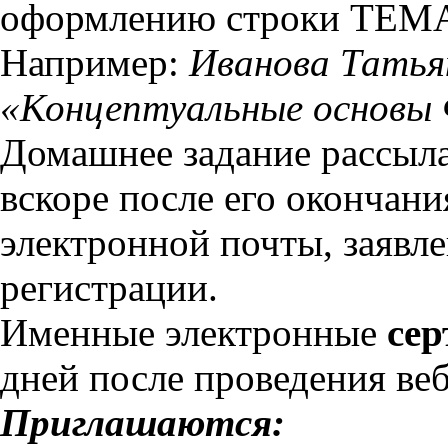
оформлению строки ТЕМА 
Например:
Иванова Татьян
«Концептуальные основ
Домашнее задание рассыла
вскоре после его окончани
электронной почты, заявл
регистрации.
Именные электронные
се
дней после проведения ве
Приглашаются: