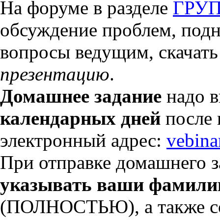
На форуме в разделе
ГРУ
обсуждение проблем, подн
вопросы ведущим, скачат
презентацию
.
Домашнее задание
надо в
календарных дней
после 
электронный адрес:
vebin
При отправке домашнего з
указывать ваши фамилию
(ПОЛНОСТЬЮ), а также со