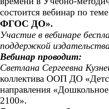
времени в Учебно-методи
состоится вебинар по тем
ФГОС ДО».
Участие в вебинаре беспл
поддержкой издательства
Вебинар проводит:
Светлана Сергеевна Кузне
коллектива ООП ДО «Детск
направления «Дошкольное
2100».