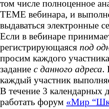
том числе полноценное ан
ТЕМЕ вебинара, и выполне
выдаваться электронные с
Если в вебинаре принимае
регистрирующаяся
под од
просим каждого участника
задание
с данного адреса
.
каждый участник выполняе
В течение 3 календарных д
работать форум
«Мир “Шк