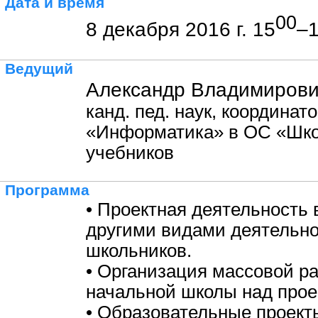
Дата и время
00
8 декабря 2016 г. 15
–
Ведущий
Александр Владимирови
канд. пед. наук, координат
«Информатика» в ОС «Школ
учебников
Программа
• Проектная деятельность 
другими видами деятельн
школьников.
• Организация массовой р
начальной школы над прое
• Образовательные проекты