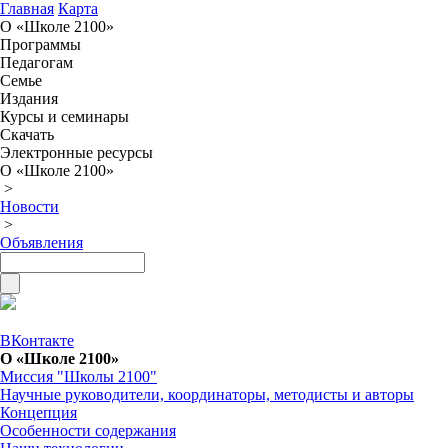
Главная
Карта
О «Школе 2100»
Программы
Педагогам
Семье
Издания
Курсы и семинары
Скачать
Электронные ресурсы
О «Школе 2100»
>
Новости
>
Объявления
ВКонтакте
О «Школе 2100»
Миссия "Школы 2100"
Научные руководители, координаторы, методисты и авторы
Концепция
Особенности содержания