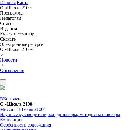
Главная
Карта
О «Школе 2100»
Программы
Педагогам
Семье
Издания
Курсы и семинары
Скачать
Электронные ресурсы
О «Школе 2100»
>
Новости
>
Объявления
ВКонтакте
О «Школе 2100»
Миссия "Школы 2100"
Научные руководители, координаторы, методисты и авторы
Концепция
Особенности содержания