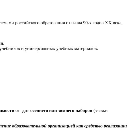
мами российского образования с начала 90-х годов XX века,
ия
.
 учебников и универсальных учебных материалов.
имости от дат осеннего или зимнего наборов
(заявки
ение образовательной организацией как средство реализации