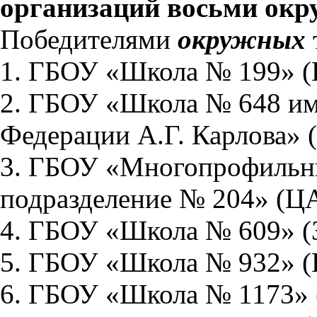
организаций восьми окр
Победителями
окружных
1. ГБОУ «Школа № 199» 
2. ГБОУ «Школа № 648 им
Федерации А.Г. Карлова» 
3. ГБОУ «Многопрофильн
подразделение № 204» (Ц
4. ГБОУ «Школа № 609» (З
5. ГБОУ «Школа № 932» 
6. ГБОУ «Школа № 1173»