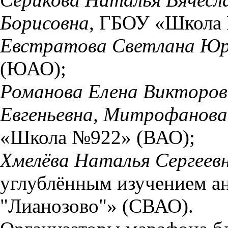
Борисовна,
ГБОУ «Школа
Евстратова Светлана Юр
(ЮАО);
Романова Елена Викторов
Евгеньевна, Митрофанова 
«Школа №922» (ВАО);
Хмелёва Наталья Сергеев
углублённым изучением а
"Лианозово"» (СВАО).