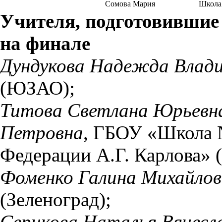
Сомова Мария
Школа
Учителя, подготовившие
на финале
Дундукова Надежда Влади
(ЮЗАО);
Титова Светлана Юрьевн
Петровна
, ГБОУ «Школа 
Федерации А.Г. Карлова» 
Фоменко Галина Михайлов
(Зеленоград);
Серикова Наталья Вячесл