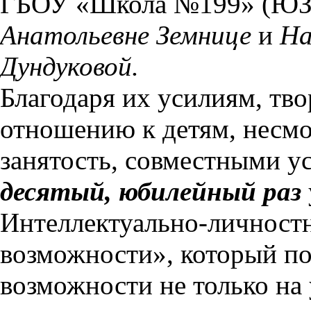
ГБОУ «Школа №199» (ЮЗ
Анатольевне Земнице
и
На
Дундуковой.
Благодаря их усилиям, тв
отношению к детям, несмо
занятость, совместными у
десятый, юбилейный раз
Интеллектуально-личност
возможности», который по
возможности не только на 