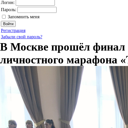
Логин:
Пароль:
Запомнить меня
Регистрация
Забыли свой пароль?
В Москве прошёл финал
личностного марафона «