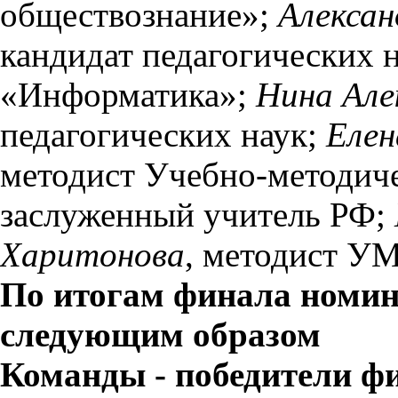
обществознание»;
Алексан
кандидат педагогических 
«Информатика»;
Нина Але
педагогических наук;
Елен
методист Учебно-методиче
заслуженный учитель РФ;
Харитонова
, методист У
По итогам финала номин
следующим образом
Команды - победители ф