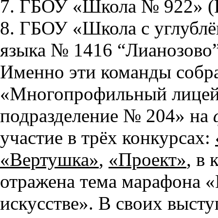
7. ГБОУ «Школа № 922» (
8. ГБОУ «Школа с углубл
языка № 1416 “Лианозово
Именно эти команды собр
«Многопрофильный лицей
подразделение № 204» на
участие в трёх конкурсах:
«Вертушка»
,
«Проект»
, в
отражена тема марафона «К
искусстве». В своих выст