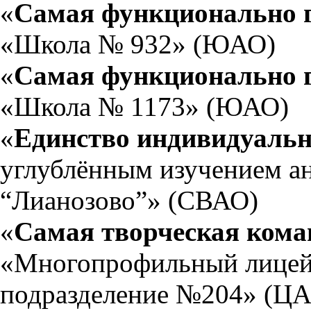
«
Самая функционально 
«Школа № 932» (ЮАО)
«
Самая функционально 
«Школа № 1173» (ЮАО)
«
Единство индивидуальн
углублённым изучением а
“Лианозово”» (СВАО)
«
Самая творческая кома
«Многопрофильный лицей
подразделение №204» (Ц