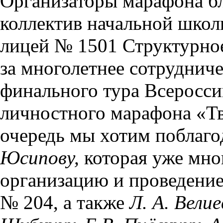
Организаторы марафона бл
коллектив начальной шк
лицей № 1501 Структурно
за многолетнее сотрудниче
финального тура Всеросси
личностного марафона «Т
очередь мы хотим поблаг
Юсипову,
которая уже мно
организацию и проведение
№ 204, а также
Л. А. Велие