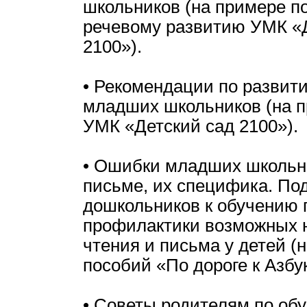
школьников (на примере п
речевому развитию УМК «
2100»).
• Рекомендации по развит
младших школьников (на 
УМК «Детский сад 2100»).
• Ошибки младших школьни
письме, их специфика. По
дошкольников к обучению 
профилактики возможных 
чтения и письма у детей (
пособий «По дороге к Азбук
• Советы родителям по об