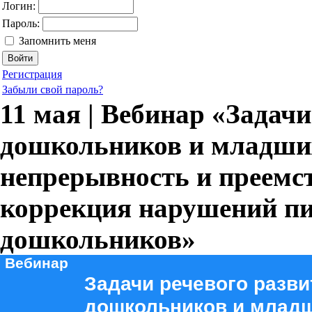
Логин:
Пароль:
Запомнить меня
Регистрация
Забыли свой пароль?
11 мая | Вебинар «Задач
дошкольников и младши
непрерывность и преемс
коррекция нарушений пи
дошкольников»
Вебинар
Задачи речевого разви
дошкольников и млад