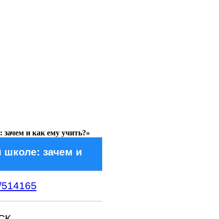
 зачем и как ему учить?»
 школе: зачем и
1/514165
СК