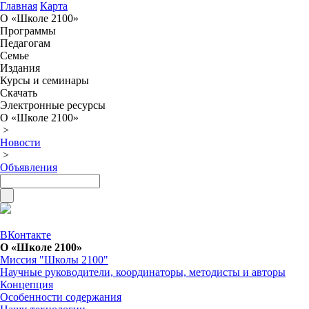
Главная
Карта
О «Школе 2100»
Программы
Педагогам
Семье
Издания
Курсы и семинары
Скачать
Электронные ресурсы
О «Школе 2100»
>
Новости
>
Объявления
ВКонтакте
О «Школе 2100»
Миссия "Школы 2100"
Научные руководители, координаторы, методисты и авторы
Концепция
Особенности содержания