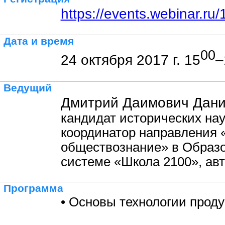
https://events.webinar.r
Дата и время
00
24 октября 2017 г. 15
–
Ведущий
Дмитрий Даимович Дани
кандидат исторических нау
координатор направления 
обществознание» в Образ
системе «Школа 2100», ав
Программа
• Основы технологии проду