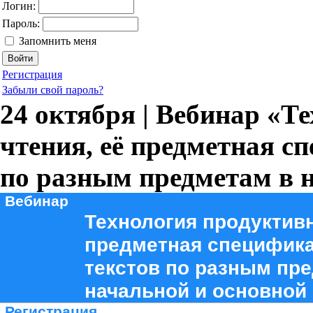
Логин:
Пароль:
Запомнить меня
Регистрация
Забыли свой пароль?
24 октября | Вебинар «Т
чтения, её предметная с
по разным предметам в 
Вебинар
Технология продуктивн
предметная специфика
текстов по разным пр
начальной и основной
Регистрация