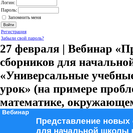
Логин:
Пароль:
Запомнить меня
Регистрация
Забыли свой пароль?
27 февраля | Вебинар «П
сборников для начально
«Универсальные учебны
урок» (на примере пробл
математике, окружающе
Вебинар
Представление новых 
для начальной школы 