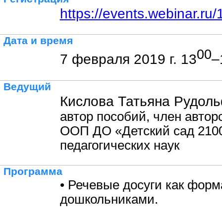
https://events.webinar.r
Дата и время
00
7 февраля 2019 г. 13
–
Ведущий
Кислова Татьяна Рудол
автор пособий, член автор
ООП ДО «Детский сад 2100
педагогических наук
Программа
• Речевые досуги как форм
дошкольниками.