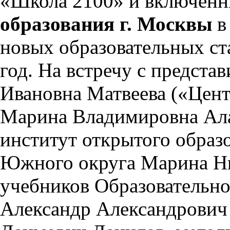
«Школа 2100» и включен
образования г. Москвы
в
новых образовательных ст
год. На встречу с предст
Ивановна Матвеева («Центр
Марина Владимировна Ал
институт открытого образ
Южного округа Марина Ни
учебников Образовательн
Александр Александрович