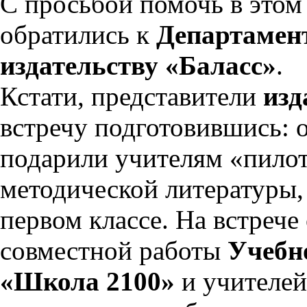
С просьбой помочь в этом
обратились к
Департамент
издательству «Баласс»
.
Кстати, представители
изд
встречу подготовившись: о
подарили учителям «пило
методической литературы,
первом классе. На встрече
совместной работы
Учебн
«Школа 2100»
и учителей