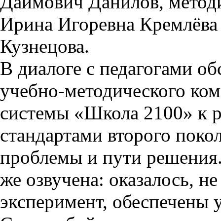
Даимович Данилов, мето
Ирина Игоревна Кремлёва
Кузнецова.
В диалоге с педагогами о
учебно-методического ком
системы «Школа 2100» к р
стандартами второго поко
проблемы и пути решения.
же озвучена: оказалось, н
эксперимент, обеспечены у