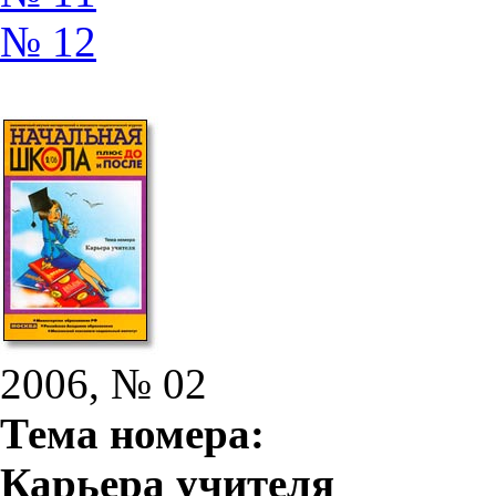
№ 12
2006, № 02
Тема номера:
Карьера учителя