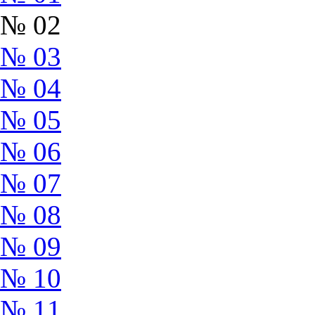
№ 02
№ 03
№ 04
№ 05
№ 06
№ 07
№ 08
№ 09
№ 10
№ 11