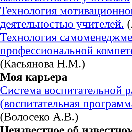
Технология мотивационно
деятельностью учителей.
(
Технология самоменеджмен
профессиональной компет
(Касьянова Н.М.)
Моя карьера
Система воспитательной р
(воспитательная программ
(Волосеко А.В.)
Неизвестное об известно