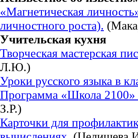
«Магнетическая личность»
личностного роста).
(Мака
Учительская кухня
Творческая мастерская пи
Л.Ю.)
Уроки русского языка в кл
Программа «Школа 2100» в
З.Р.)
Карточки для профилактик
вычислениях.
(Целищева И