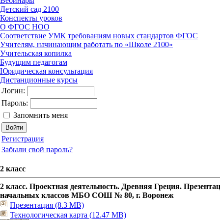
Вебинары
Детский сад 2100
Конспекты уроков
О ФГОС НОО
Соответствие УМК требованиям новых стандартов ФГОС
Учителям, начинающим работать по «Школе 2100»
Учительская копилка
Будущим педагогам
Юридическая консультация
Дистанционные курсы
Логин:
Пароль:
Запомнить меня
Регистрация
Забыли свой пароль?
2 класс
2 класс. Проектная деятельность. Древняя Греция. Презент
начальных классов МБО СОШ № 80, г. Воронеж
Презентация (8.3 MB)
Технологическая карта (12.47 MB)