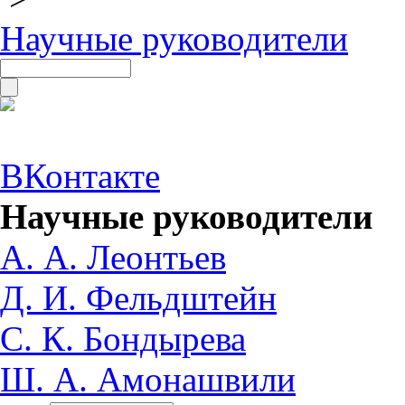
Научные руководители
ВКонтакте
Научные руководители
А. А. Леонтьев
Д. И. Фельдштейн
С. К. Бондырева
Ш. А. Амонашвили