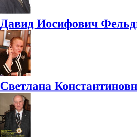
Давид Иосифович Фель
Светлана Константинов