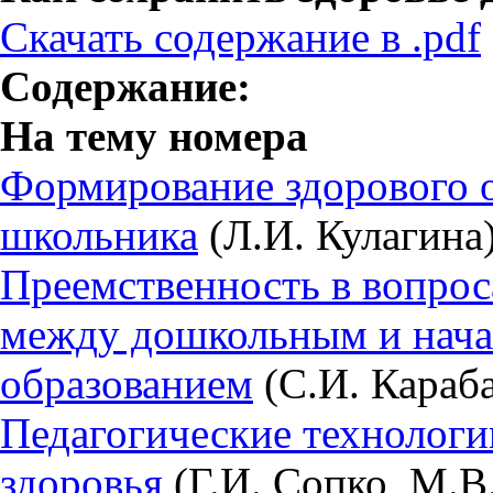
Скачать содержание в .pdf
Содержание:
На тему номера
Формирование здорового 
школьника
(Л.И. Кулагина
Преемственность в вопрос
между дошкольным и нач
образованием
(С.И. Караба
Педагогические технологи
здоровья
(Г.И. Сопко, М.В