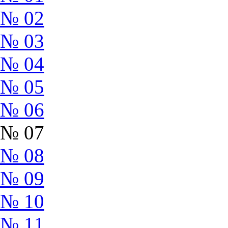
№ 02
№ 03
№ 04
№ 05
№ 06
№ 07
№ 08
№ 09
№ 10
№ 11