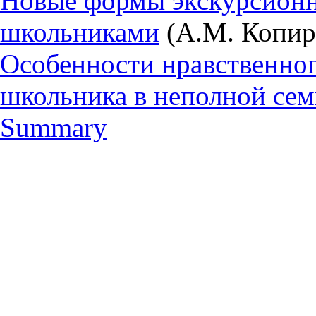
Новые формы экскурсион
школьниками
(А.М. Копир
Особенности нравственно
школьника в неполной сем
Summary