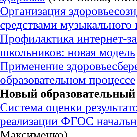
Организация здоровьесоз
средствами музыкального 
Профилактика интернет-з
школьников: новая модель
Применение здоровьесбер
образовательном процессе
Новый образовательный 
Система оценки результато
реализации ФГОС начальн
Максименко)