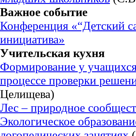
Важное событие
Конференция «“Детский са
инициатива»
Учительская кухня
Формирование у учащихся
процессе проверки решени
Целищева)
Лес – природное сообщес
Экологическое образован
логопедических занятиях
(