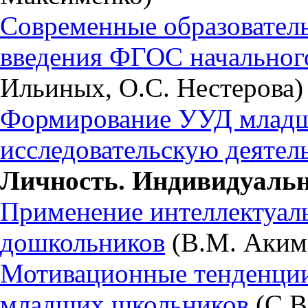
Современные образователь
введения ФГОС начальног
Ильиных, О.С. Нестерова)
Формирование УУД младш
исследовательскую деятел
Личность. Индивидуальн
Применение интеллектуаль
дошкольников
(В.М. Аким
Мотивационные тенденции
младших школьников
(С.В