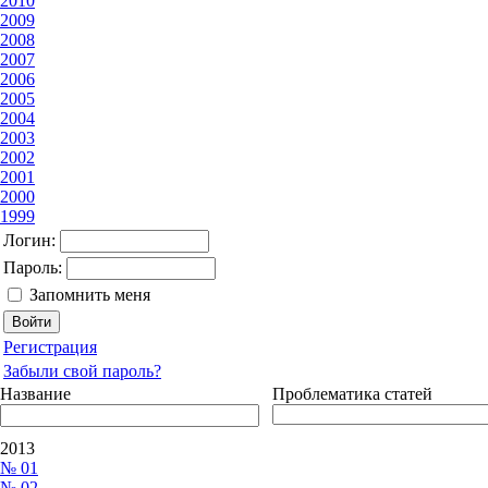
2010
2009
2008
2007
2006
2005
2004
2003
2002
2001
2000
1999
Логин:
Пароль:
Запомнить меня
Регистрация
Забыли свой пароль?
Название
Проблематика статей
2013
№ 01
№ 02