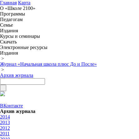
Главная
Карта
О «Школе 2100»
Программы
Педагогам
Семье
Издания
Курсы и семинары
Скачать
Электронные ресурсы
Издания
>
Журнал «Начальная школа плюс До и После»
>
Архив журнала
ВКонтакте
Архив журнала
2014
2013
2012
2011